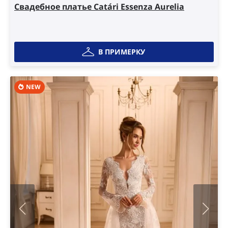
Свадебное платье Catári Essenza Aurelia
В ПРИМЕРКУ
NEW