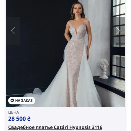
НА ЗАКАЗ
ЦЕНА
28 500
₴
Свадебное платье Catári Hypnosis 3116