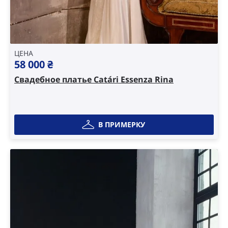
ЦЕНА
58 000
₴
Свадебное платье Catári Essenza Rina
В ПРИМЕРКУ