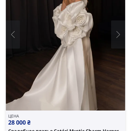
ЦЕНА
28 000
₴