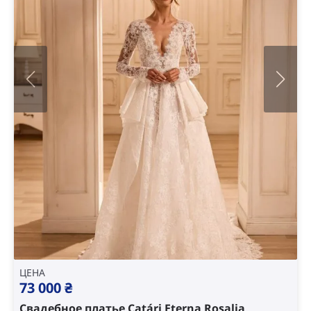
ЦЕНА
73 000
₴
Свадебное платье Catári Eterna Rosalia