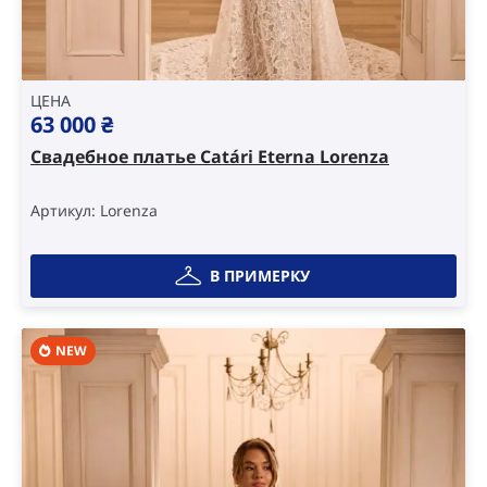
ЦЕНА
63 000
₴
Свадебное платье Catári Eterna Lorenza
Артикул: Lorenza
В ПРИМЕРКУ
NEW