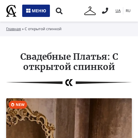
МЕНЮ
UA
RU
Главная
»
С открытой спинкой
Свадебные Платья: С
открытой спинкой
NEW