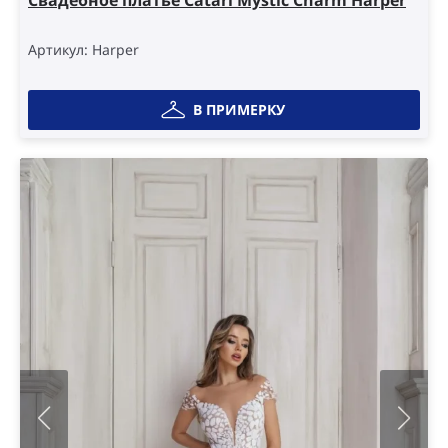
Свадебное платье Catári Mystic Charm Harper
Артикул: Harper
В ПРИМЕРКУ