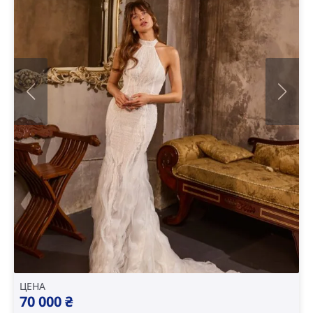
ЦЕНА
70 000
₴