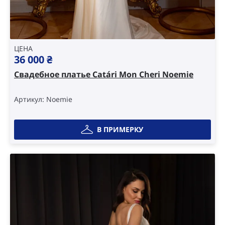
ЦЕНА
36 000
₴
Свадебное платье Catári Mon Cheri Noemie
Артикул: Noemie
В ПРИМЕРКУ