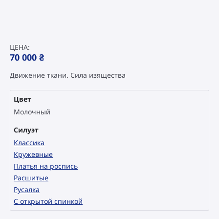
ЦЕНА:
70 000
₴
Движение ткани. Сила изящества
Цвет
Молочный
Силуэт
Классика
Кружевные
Платья на роспись
Расшитые
Русалка
С открытой спинкой