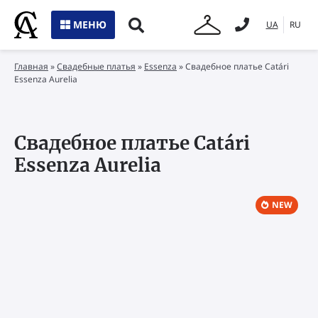
МЕНЮ
UA
RU
Главная
»
Свадебные платья
»
Essenza
»
Свадебное платье Catári
Essenza Aurelia
Свадебное платье Catári
Essenza Aurelia
NEW