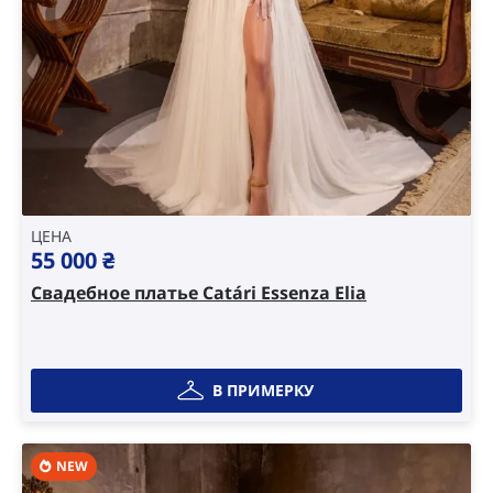
ЦЕНА
55 000
₴
Свадебное платье Catári Essenza Elia
В ПРИМЕРКУ
NEW