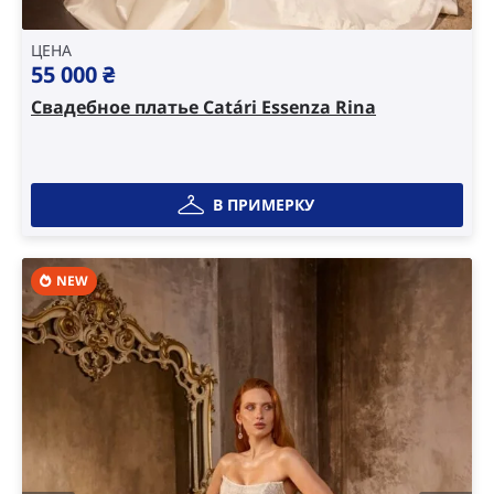
ЦЕНА
55 000
₴
Свадебное платье Catári Essenza Rina
В ПРИМЕРКУ
NEW