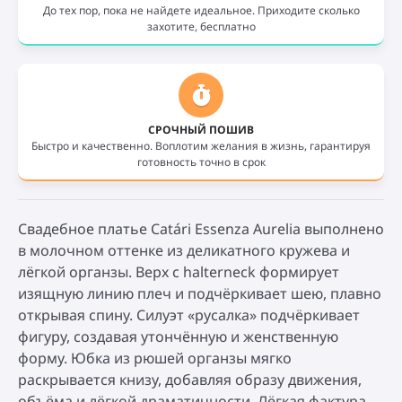
До тех пор, пока не найдете идеальное. Приходите сколько
захотите, бесплатно
СРОЧНЫЙ ПОШИВ
Быстро и качественно. Воплотим желания в жизнь, гарантируя
готовность точно в срок
Свадебное платье Catári Essenza Aurelia выполнено
в молочном оттенке из деликатного кружева и
лёгкой органзы. Верх с halterneck формирует
изящную линию плеч и подчёркивает шею, плавно
открывая спину. Силуэт «русалка» подчёркивает
фигуру, создавая утончённую и женственную
форму. Юбка из рюшей органзы мягко
раскрывается книзу, добавляя образу движения,
объёма и лёгкой драматичности. Лёгкая фактура