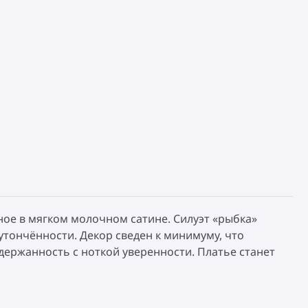
ное в мягком молочном сатине. Силуэт «рыбка»
утончённости. Декор сведен к минимуму, что
держанность с ноткой уверенности. Платье станет