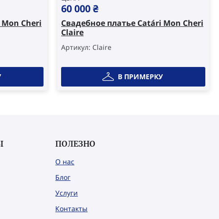
60 000
₴
 Mon Cheri
Свадебное платье Catári Mon Cheri
Claire
Артикул: Claire
У
В ПРИМЕРКУ
Ы
ПОЛЕЗНО
О нас
Блог
Услуги
Контакты