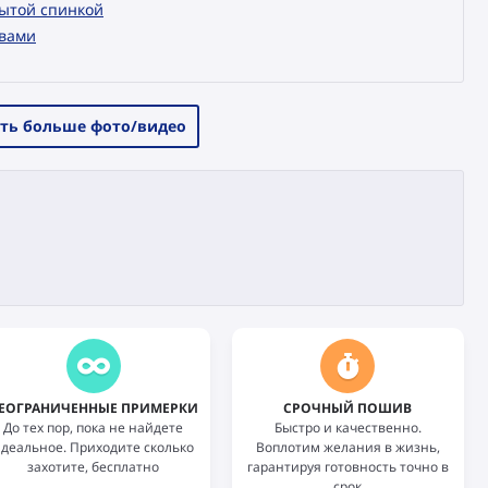
рытой спинкой
авами
ть больше фото/видео
ЕОГРАНИЧЕННЫЕ ПРИМЕРКИ
СРОЧНЫЙ ПОШИВ
До тех пор, пока не найдете
Быстро и качественно.
идеальное. Приходите сколько
Воплотим желания в жизнь,
захотите, бесплатно
гарантируя готовность точно в
срок