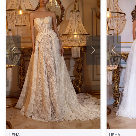
ЦЕНА
ЦЕНА