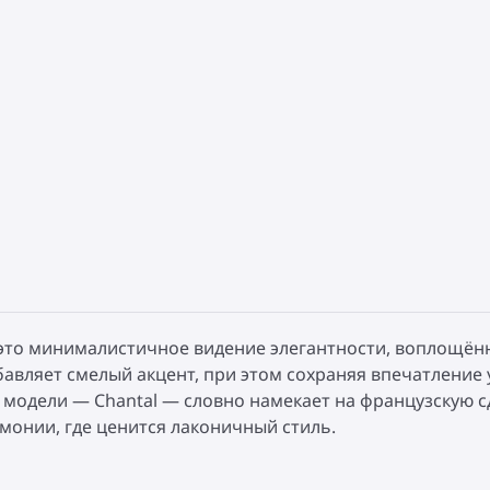
 это минималистичное видение элегантности, воплощён
бавляет смелый акцент, при этом сохраняя впечатление 
е модели — Chantal — словно намекает на французскую с
онии, где ценится лаконичный стиль.