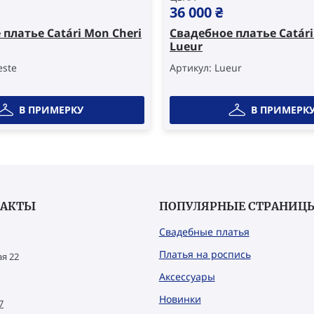
36 000
₴
платье Catári Mon Cheri
Свадебное платье Catári
Lueur
este
Артикул: Lueur
В ПРИМЕРКУ
В ПРИМЕРК
ТАКТЫ
ПОПУЛЯРНЫЕ СТРАНИЦ
Свадебные платья
Платья на роспись
я 22
Аксессуары
Новинки
7