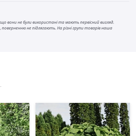
кщо вони не були використані та мають первісний вигляд.
ми, поверненню не підлягають. На різні групи товарів наша