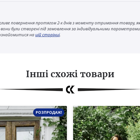
ожливе повернення протягом 2-х днів з моменту отримання товару, я
 якщо вони були створені під замовлення за індивідуальними параметра
 ознайомитися на
цій сторінці
.
Інші схожі товари
РОЗПРОДАЖ!