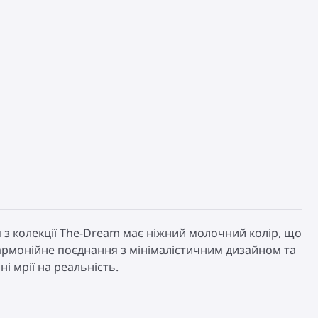
ня з колекції The-Dream має ніжний молочний колір, що
 гармонійне поєднання з мінімалістичним дизайном та
і мрії на реальність.