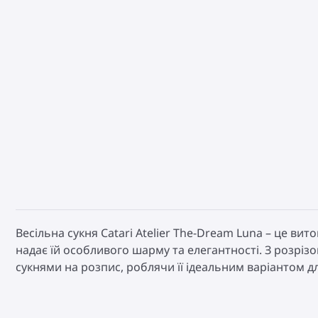
Весільна сукня Catari Atelier The-Dream Luna – це ви
надає їй особливого шарму та елегантності. З розріз
сукнями на розпис, роблячи її ідеальним варіантом дл