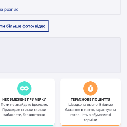
на розпис
ти більше фото/відео
НЕОБМЕЖЕНІ ПРИМІРКИ
ТЕРМІНОВЕ ПОШИТТЯ
Поки не знайдете ідеальне.
Швидко та якісно. Втілимо
Приходьте стільки скільки
бажання в життя, гарантуючи
забажаєте, безкоштовно
готовність в обумовлені
терміни