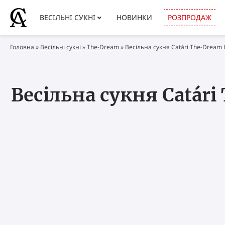
ВЕСІЛЬНІ СУКНІ
НОВИНКИ
РОЗПРОДАЖ
Головна
»
Весільні сукні
»
The-Dream
»
Весільна сукня Catári The-Dream 
Весільна сукня Catár