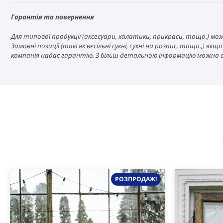
Гарантія та повернення
Для типової продукції (аксесуари, халатики, прикраси, тощо.) м
Замовні позиції (такі як весільні сукні, сукні на розпис, тощо.,)
компанія надає гарантію. З більш детальною інформацію можна
РОЗПРОДАЖ!