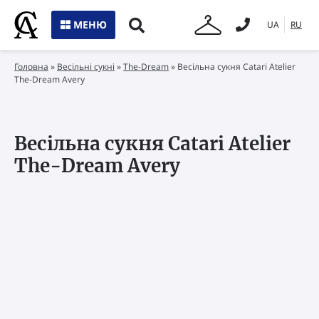
МЕНЮ
UA
RU
Головна
»
Весільні сукні
»
The-Dream
»
Весільна сукня Catari Atelier
The-Dream Avery
Весільна сукня Catari Atelier
The-Dream Avery