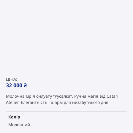
ЦІНА:
32 000
₴
Молочна мрія силуету “Русалка”. Ручна магія від Catari
Atelier. Елегантність і шарм для незабутнього дня.
Колір
Молочний