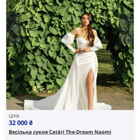
ЦІНА
32 000
₴
Весільна сукня Catári The-Dream Naomi