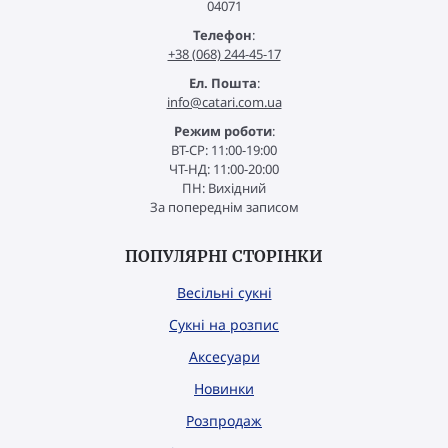
04071
Телефон
:
+38 (068) 244-45-17
Ел. Пошта
:
info@catari.com.ua
Режим роботи
:
ВТ-СР: 11:00-19:00
ЧТ-НД: 11:00-20:00
ПН: Вихідний
За попереднім записом
ПОПУЛЯРНІ СТОРІНКИ
Весільні сукні
Сукні на розпис
Аксесуари
Новинки
Розпродаж