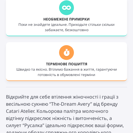
НЕОБМЕЖЕНІ ПРИМІРКИ
Поки не знайдете ідеальне. Приходьте стільки скільки
забажаєте, безкоштовно
ТЕРМІНОВЕ ПОШИТТЯ
Швидко та якісно. Втілимо бажання в життя, гарантуючи
готовність в обумовлені терміни
Відкрийте для себе втілення жіночності і грації з
весільною сукнею “The-Dream Avery” від бренду
Catari Atelier. Кольорова палітра молочного
відтінку підкреслює ніжність і витонченість, а
силует “Русалка” ідеально підкреслює ваші форми,
додаючи образу справжнього королівського