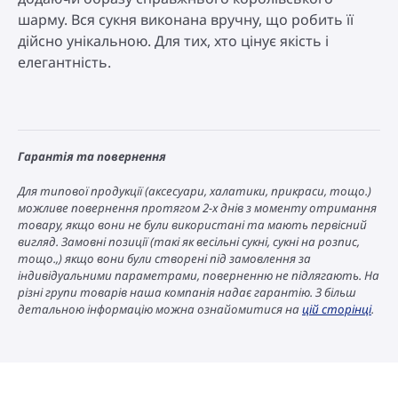
шарму. Вся сукня виконана вручну, що робить її
дійсно унікальною. Для тих, хто цінує якість і
елегантність.
Гарантія та повернення
Для типової продукції (аксесуари, халатики, прикраси, тощо.)
можливе повернення протягом 2-х днів з моменту отримання
товару, якщо вони не були використані та мають первісний
вигляд. Замовні позиції (такі як весільні сукні, сукні на розпис,
тощо.,) якщо вони були створені під замовлення за
індивідуальними параметрами, поверненню не підлягають. На
різні групи товарів наша компанія надає гарантію. З більш
детальною інформацію можна ознайомитися на
цій сторінці
.