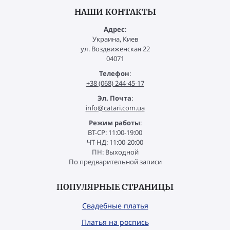
НАШИ КОНТАКТЫ
Адрес
:
Украина, Киев
ул. Воздвиженская 22
04071
Телефон
:
+38 (068) 244-45-17
Эл. Почта
:
info@catari.com.ua
Режим работы
:
ВТ-СР: 11:00-19:00
ЧТ-НД: 11:00-20:00
ПН: Выходной
По предварительной записи
ПОПУЛЯРНЫЕ СТРАНИЦЫ
Свадебные платья
Платья на роспись