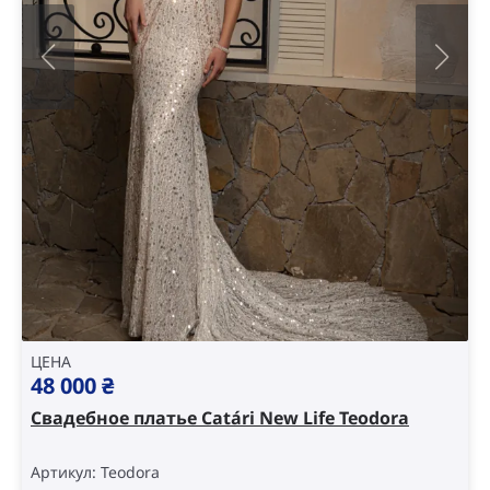
ЦЕНА
48 000
₴
Свадебное платье Catári New Life Teodora
Артикул: Teodora