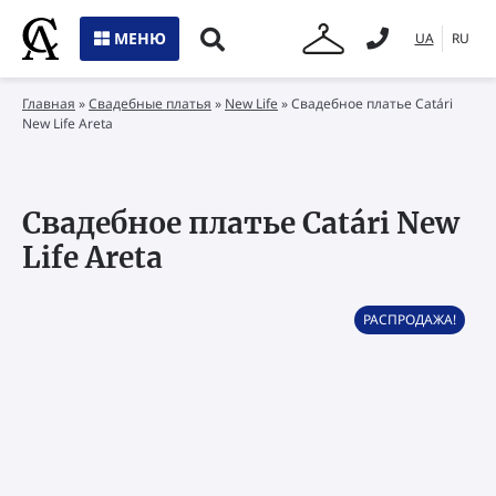
МЕНЮ
UA
RU
Главная
»
Свадебные платья
»
New Life
»
Свадебное платье Catári
New Life Areta
Свадебное платье Catári New
Life Areta
РАСПРОДАЖА!