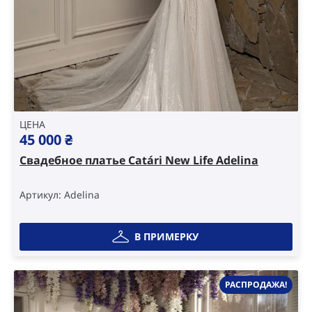
ЦЕНА
45 000
₴
Свадебное платье Catári New Life Adelina
Артикул: Adelina
В ПРИМЕРКУ
РАСПРОДАЖА!