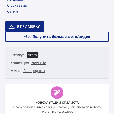
С рукавами
Сатин
Количество
В ПРИМЕРКУ
товара
Свадебное
Получить больше фото/видео
платье
Catári
New
Артикул:
Areta
Life
Areta
Коллекция:
New Life
Метка:
Распродажа
КОНСУЛЬТАЦИИ СТИЛИСТА
Профессиональные советы и помощь стилиста по выбору
платья и аксессуаров