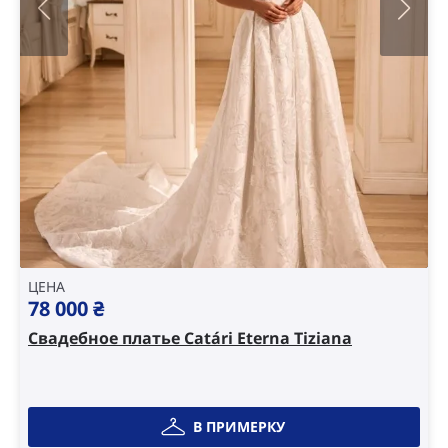
ЦЕНА
78 000
₴
Свадебное платье Catári Eterna Tiziana
В ПРИМЕРКУ