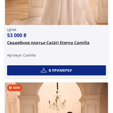
ЦЕНА
53 000
₴
Свадебное платье Catári Eterna Camilla
Артикул: Camilla
В ПРИМЕРКУ
NEW