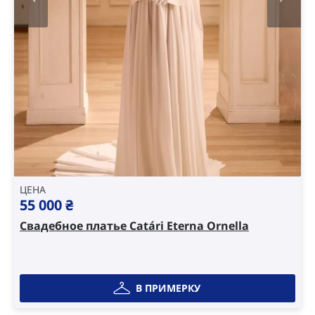
ЦЕНА
55 000
₴
Свадебное платье Catári Eterna Ornella
В ПРИМЕРКУ