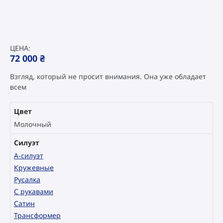
ЦЕНА:
72 000
₴
Взгляд, который не просит внимания. Она уже обладает
всем
Цвет
Молочный
Силуэт
А-силуэт
Кружевные
Русалка
С рукавами
Сатин
Трансформер