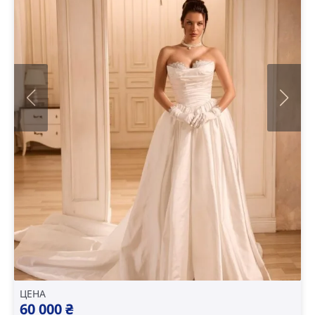
ЦЕНА
60 000
₴