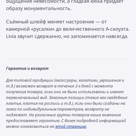
ощущение невесомости, а гладкая юбка придаёт
образу монументальность.
Съёмный шлейф меняет настроение — от
камерной «русалки» до величественного А-силуэта.
Livia звучит сдержанно, но запоминается навсегда.
Гарантия и возврат
Для типовой продукции (аксессуары, халатики, украшения и
т.д.) возможен возврат в течение 2-х дней с момента
получения товара, если они не были использованы и имеют
первоначальный вид. Заказные позиции (такие как свадебные
платья, платья на роспись и т.д.), если они были созданы на
заказ по индивидуальным параметрам, возврату не
подлежат. На различные группы товаров наша компания
предоставляет гарантию. С более подробной информацией
можно ознакомиться на
этой странице
.