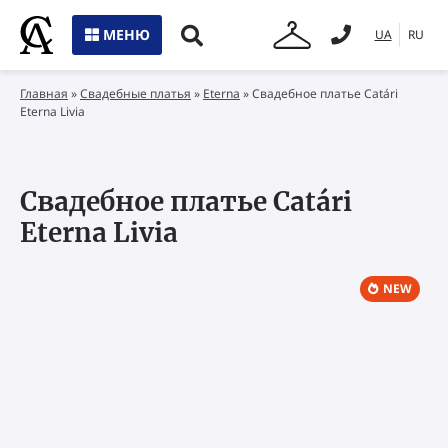
МЕНЮ
UA
RU
Главная
»
Свадебные платья
»
Eterna
»
Свадебное платье Catári
Eterna Livia
Свадебное платье Catári
Eterna Livia
NEW