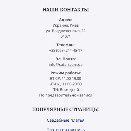
НАШИ КОНТАКТЫ
Адрес
:
Украина, Киев
ул. Воздвиженская 22
04071
Телефон
:
+38 (068) 244-45-17
Эл. Почта
:
info@catari.com.ua
Режим работы
:
ВТ-СР: 11:00-19:00
ЧТ-НД: 11:00-20:00
ПН: Выходной
По предварительной записи
ПОПУЛЯРНЫЕ СТРАНИЦЫ
Свадебные платья
Платья на роспись