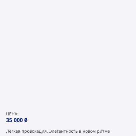
ЦЕНА:
35 000
₴
Лёгкая провокация. Элегантность в новом ритме