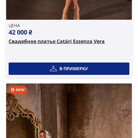
ЦЕНА
42 000
₴
Свадебное платье Catári Essenza Vera
В ПРИМЕРКУ
NEW