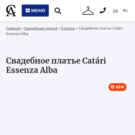
МЕНЮ
UA
RU
Главная
»
Свадебные платья
»
Essenza
»
Свадебное платье Catári
Essenza Alba
Свадебное платье Catári
Essenza Alba
NEW