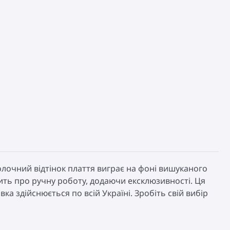
 молочний відтінок плаття виграє на фоні вишуканого
ить про ручну роботу, додаючи ексклюзивності. Ця
а здійснюється по всій Україні. Зробіть свій вибір