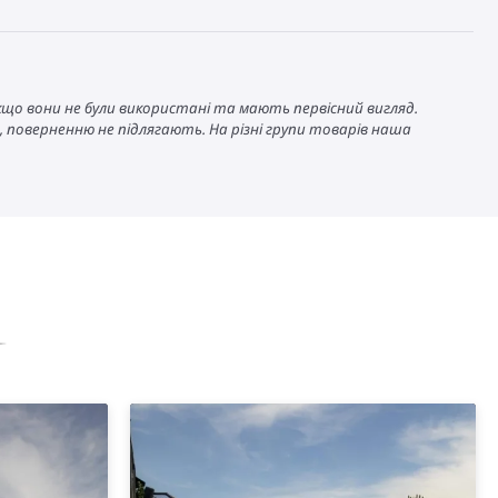
кщо вони не були використані та мають первісний вигляд.
ми, поверненню не підлягають. На різні групи товарів наша