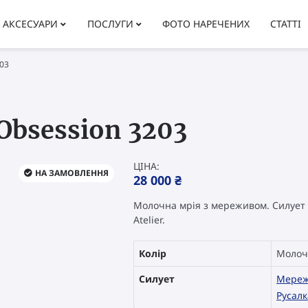
АКСЕСУАРИ
ПОСЛУГИ
ФОТО НАРЕЧЕНИХ
СТАТТІ
203
 Obsession 3203
ЦІНА:
НА ЗАМОВЛЕННЯ
28 000
₴
Молочна мрія з мереживом. Силует “Р
Atelier.
Колір
Молоч
Силует
Мереж
Русалк