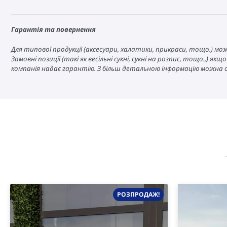
Гарантія та повернення
Для типової продукції (аксесуари, халатики, прикраси, тощо.) м
Замовні позиції (такі як весільні сукні, сукні на розпис, тощо.,)
компанія надає гарантію. З більш детальною інформацію можна
РОЗПРОДАЖ!