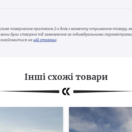
ожливе повернення протягом 2-х днів з моменту отримання товару, я
 якщо вони були створені під замовлення за індивідуальними параметра
 ознайомитися на
цій сторінці
.
Інші схожі товари