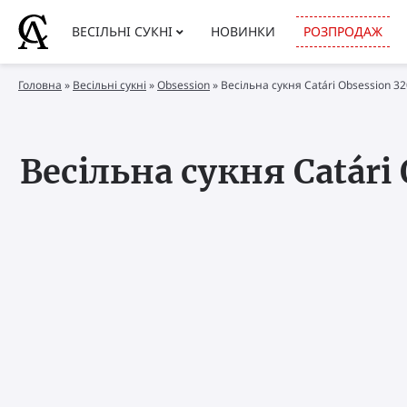
ВЕСІЛЬНІ СУКНІ
НОВИНКИ
РОЗПРОДАЖ
Головна
»
Весільні сукні
»
Obsession
»
Весільна сукня Catári Obsession 3
Весільна сукня Catári