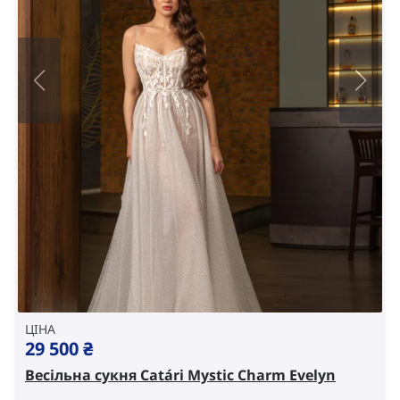
ЦІНА
29 500
₴
Весільна сукня Catári Mystic Charm Evelyn