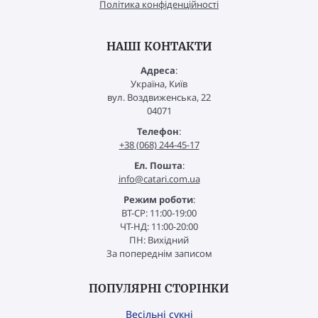
Політика конфіденційності
НАШІ КОНТАКТИ
Адреса
:
Україна, Київ
вул. Воздвиженська, 22
04071
Телефон
:
+38 (068) 244-45-17
Ел. Пошта
:
info@catari.com.ua
Режим роботи
:
ВТ-СР: 11:00-19:00
ЧТ-НД: 11:00-20:00
ПН: Вихідний
За попереднім записом
ПОПУЛЯРНІ СТОРІНКИ
Весільні сукні