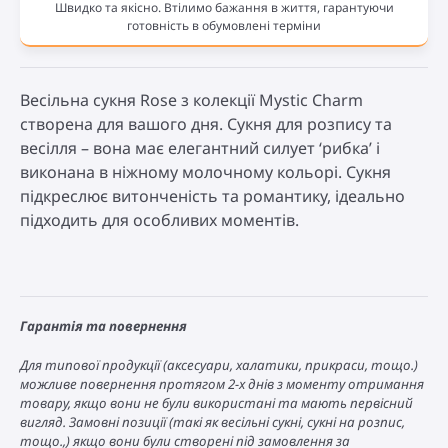
Швидко та якісно. Втілимо бажання в життя, гарантуючи
готовність в обумовлені терміни
Весільна сукня Rose з колекції Mystic Charm
створена для вашого дня. Сукня для розпису та
весілля – вона має елегантний силует ‘рибка’ і
виконана в ніжному молочному кольорі. Сукня
підкреслює витонченість та романтику, ідеально
підходить для особливих моментів.
Гарантія та повернення
Для типової продукції (аксесуари, халатики, прикраси, тощо.)
можливе повернення протягом 2-х днів з моменту отримання
товару, якщо вони не були використані та мають первісний
вигляд. Замовні позиції (такі як весільні сукні, сукні на розпис,
тощо.,) якщо вони були створені під замовлення за