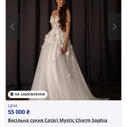
НА ЗАМОВЛЕННЯ
ЦІНА
55 000
₴
Весільна сукня Catári Mystic Charm Sophia