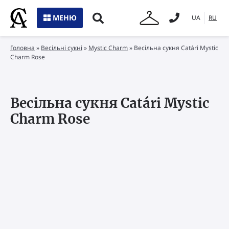
МЕНЮ
UA
RU
Головна
»
Весільні сукні
»
Mystic Charm
»
Весільна сукня Catári Mystic
Charm Rose
Весільна сукня Catári Mystic
Charm Rose