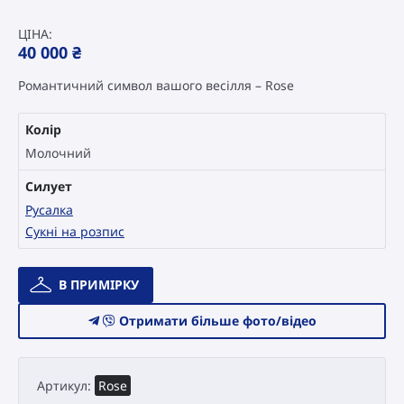
ЦІНА:
40 000
₴
Романтичний символ вашого весілля – Rose
Колір
Молочний
Силует
Русалка
Сукні на розпис
Весільна
В ПРИМІРКУ
сукня
Catári
Отримати більше фото/відео
Mystic
Charm
Rose
Артикул:
Rose
кількість