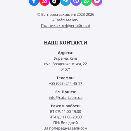
© Всі права захищені 2023-2026
«Catári Atelier»
Політика конфіденційності
НАШІ КОНТАКТИ
Адреса
:
Україна, Київ
вул. Воздвиженська, 22
04071
Телефон
:
+38 (068) 244-45-17
Ел. Пошта
:
info@catari.com.ua
Режим роботи
:
ВТ-СР: 11:00-19:00
ЧТ-НД: 11:00-20:00
ПН: Вихідний
За попереднім записом