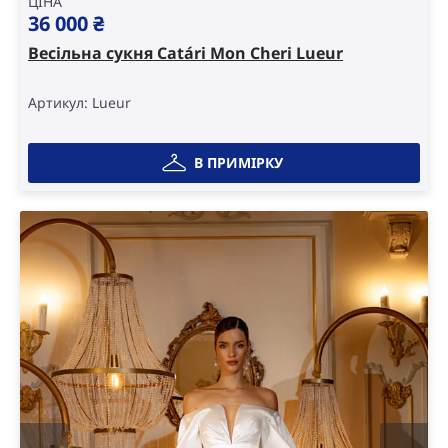
ЦІНА
36 000
₴
Весільна сукня Catári Mon Cheri Lueur
Артикул: Lueur
В ПРИМІРКУ