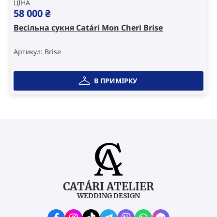
ЦІНА
58 000
₴
Весільна сукня Catári Mon Cheri Brise
Артикул: Brise
В ПРИМІРКУ
CATÁRI ATELIER
WEDDING DESIGN