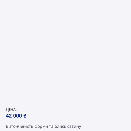
ЦІНА:
42 000
₴
Витонченість форми та блиск сатину