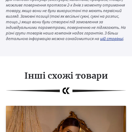
можливе повернення протягом 2-х днів з моменту отримання
товару, якщо вони не були використані та мають первісний
вигляд. Замовні позиції (такі як весільні сукні, сукні на розпис,
тощо.,) якщо вони були створені під замовлення за
індивідуальними параметрами, поверненню не підлягають. На
різні групи товарів наша компанія надає гарантію. З більш
детальною інформацію можна ознайомитися на
цій сторінці
.
Інші схожі товари