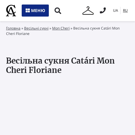
МЕНЮ
UA
RU
Головна
»
Весільні сукні
»
Mon Cheri
»
Весільна сукня Catári Mon
Cheri Floriane
Весільна сукня Catári Mon
Cheri Floriane