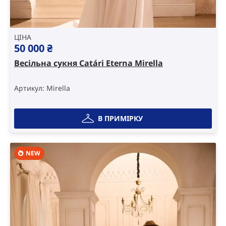
ЦІНА
50 000
₴
Весільна сукня Catári Eterna Mirella
Артикул: Mirella
В ПРИМІРКУ
NEW