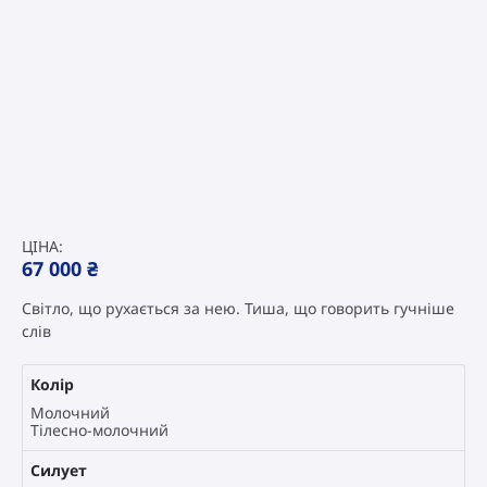
ЦІНА:
67 000
₴
Світло, що рухається за нею. Тиша, що говорить гучніше
слів
Колір
Молочний
Тілесно-молочний
Силует