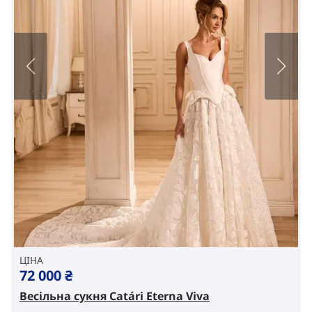
ЦІНА
72 000
₴
Весільна сукня Catári Eterna Viva