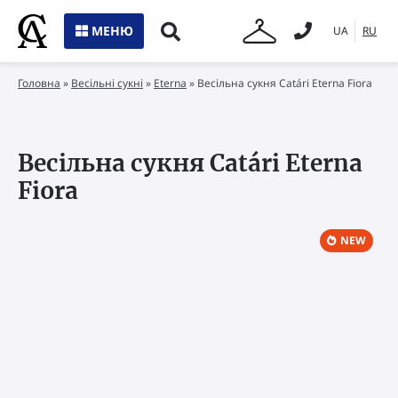
МЕНЮ
UA
RU
Головна
»
Весільні сукні
»
Eterna
»
Весільна сукня Catári Eterna Fiora
Весільна сукня Catári Eterna
Fiora
NEW