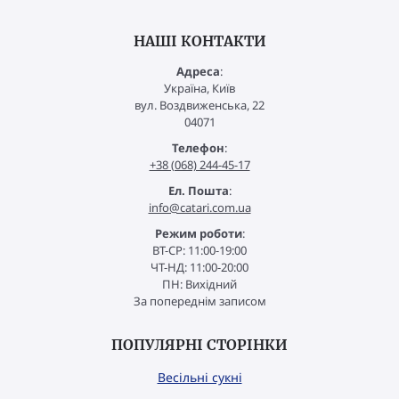
НАШІ КОНТАКТИ
Адреса
:
Україна, Київ
вул. Воздвиженська, 22
04071
Телефон
:
+38 (068) 244-45-17
Ел. Пошта
:
info@catari.com.ua
Режим роботи
:
ВТ-СР: 11:00-19:00
ЧТ-НД: 11:00-20:00
ПН: Вихідний
За попереднім записом
ПОПУЛЯРНІ СТОРІНКИ
Весільні сукні