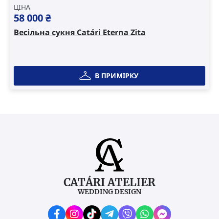
ЦІНА
58 000
₴
Весільна сукня Catári Eterna Zita
В ПРИМІРКУ
CATÁRI ATELIER
WEDDING DESIGN