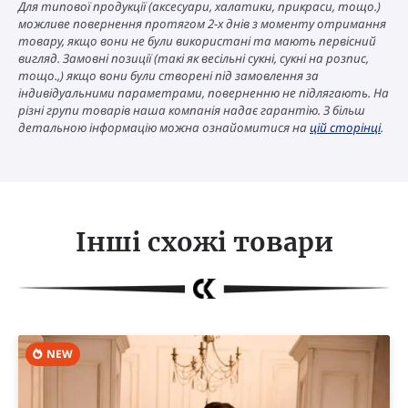
Для типової продукції (аксесуари, халатики, прикраси, тощо.)
можливе повернення протягом 2-х днів з моменту отримання
товару, якщо вони не були використані та мають первісний
вигляд. Замовні позиції (такі як весільні сукні, сукні на розпис,
тощо.,) якщо вони були створені під замовлення за
індивідуальними параметрами, поверненню не підлягають. На
різні групи товарів наша компанія надає гарантію. З більш
детальною інформацію можна ознайомитися на
цій сторінці
.
Інші схожі товари
NEW