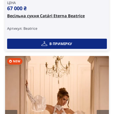
ЦІНА
67 000
₴
Весільна сукня Catári Eterna Beatrice
Артикул: Beatrice
В ПРИМІРКУ
NEW