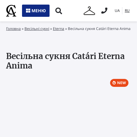
МЕНЮ
UA
RU
Головна
»
Весільні сукні
»
Eterna
»
Весільна сукня Catári Eterna Anima
Весільна сукня Catári Eterna
Anima
NEW