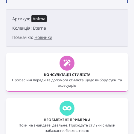
Eterna
Anima
кількість
Артикул:
Anima
Колекція:
Eterna
Позначка:
Новинки
КОНСУЛЬТАЦІЇ СТИЛІСТА
Професійні поради та допомога стиліста щодо вибору сукні та
аксесуарів
НЕОБМЕЖЕНІ ПРИМІРКИ
Поки не знайдете ідеальне. Приходьте стільки скільки
забажаєте, безкоштовно