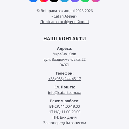
© Всі права захищені 2023-2026
«Catári Atelier»
Політика конфіденційності
НАШІ КОНТАКТИ
Адреса
:
Україна, Київ
вул. Воздвиженська, 22
04071
Телефон
:
+38 (068) 244-45-17
Ел. Пошта
:
info@catari.com.ua
Режим роботи
:
ВТ-СР: 11:00-19:00
ЧТ-НД: 11:00-20:00
ПН: Вихідний
За попереднім записом