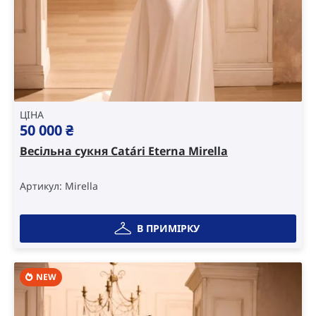
ЦІНА
50 000
₴
Весільна сукня Catári Eterna Mirella
Артикул: Mirella
В ПРИМІРКУ
NEW