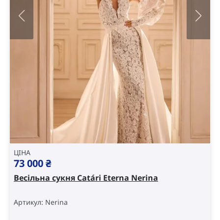
ЦІНА
73 000
₴
Весільна сукня Catári Eterna Nerina
Артикул: Nerina