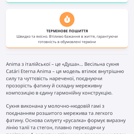
ТЕРМІНОВЕ ПОШИТТЯ
Швидко та якісно. Втілимо бажання в життя, гарантуючи
готовність в обумовлені терміни
Anima з італійської – це «Душа»… Весільна сукня
Catári Eterna Anima – ця модель втілює внутрішню
силу та чуттєвість нареченої, поєднуючи
прозорість фатину й складну мереживну
композицію в єдину гармонійну конструкцію.
Сукня виконана у молочно-нюдовій гамі з
поєднанням розшитого мережива та легкого
фатину. Основа силуету «русалка» формує виразну
лінію талії та стегон, плавно переходячи у