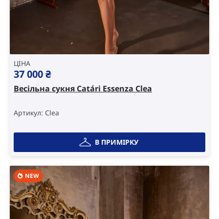
ЦІНА
37 000
₴
Весільна сукня Catári Essenza Clea
Артикул: Clea
В ПРИМІРКУ
NEW