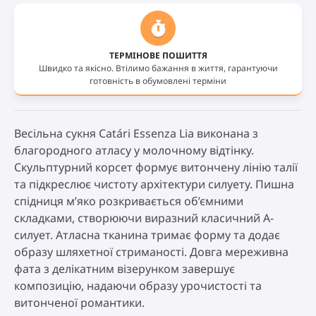
ТЕРМІНОВЕ ПОШИТТЯ
Швидко та якісно. Втілимо бажання в життя, гарантуючи
готовність в обумовлені терміни
Весільна сукня Catári Essenza Lia виконана з
благородного атласу у молочному відтінку.
Скульптурний корсет формує витончену лінію талії
та підкреслює чистоту архітектури силуету. Пишна
спідниця м’яко розкривається об’ємними
складками, створюючи виразний класичний А-
силует. Атласна тканина тримає форму та додає
образу шляхетної стриманості. Довга мереживна
фата з делікатним візерунком завершує
композицію, надаючи образу урочистості та
витонченої романтики.