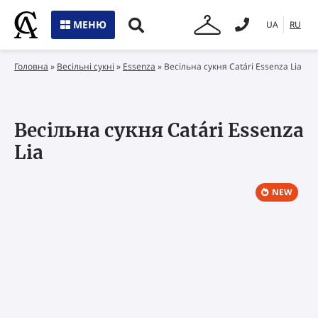
МЕНЮ
UA
RU
Головна
»
Весільні сукні
»
Essenza
»
Весільна сукня Catári Essenza Lia
Весільна сукня Catári Essenza
Lia
NEW