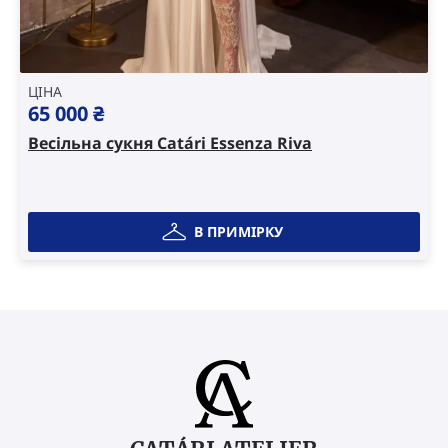
ЦІНА
65 000
₴
Весільна сукня Catári Essenza Riva
В ПРИМІРКУ