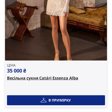
ЦІНА
35 000
₴
Весільна сукня Catári Essenza Alba
В ПРИМІРКУ