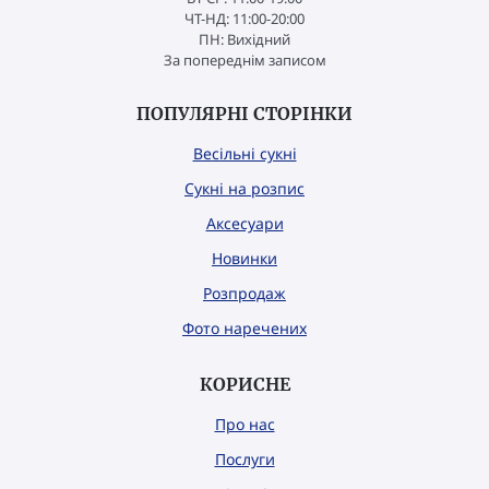
ЧТ-НД: 11:00-20:00
ПН: Вихідний
За попереднім записом
ПОПУЛЯРНІ СТОРІНКИ
Весільні сукні
Сукні на розпис
Аксесуари
Новинки
Розпродаж
Фото наречених
КОРИСНЕ
Про нас
Послуги