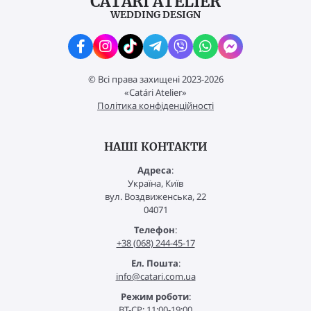
CATÁRI ATELIER
WEDDING DESIGN
© Всі права захищені 2023-2026
«Catári Atelier»
Політика конфіденційності
НАШІ КОНТАКТИ
Адреса
:
Україна, Київ
вул. Воздвиженська, 22
04071
Телефон
:
+38 (068) 244-45-17
Ел. Пошта
:
info@catari.com.ua
Режим роботи
:
ВТ-СР: 11:00-19:00